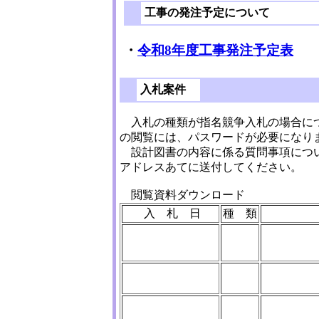
工事の発注予定について
・
令和8年度工事発注予定表
入札案件
入札の種類が指名競争入札の場合につ
の閲覧には、パスワードが必要になり
設計図書の内容に係る質問事項につ
アドレスあてに送付してください。
閲覧資料ダウンロード
入 札 日
種 類